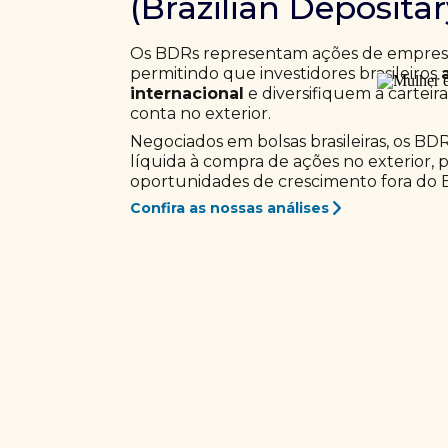
(Brazilian Deposita
Os BDRs representam ações de empresas
permitindo que investidores brasileiros
internacional
e diversifiquem a carteir
conta no exterior.
Negociados em bolsas brasileiras, os BD
líquida à compra de ações no exterior, 
oportunidades de crescimento fora do Br
Confira as nossas análises