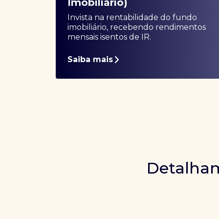
Imobiliário)
Invista na rentabilidade do fundo
imobiliário, recebendo rendimentos
mensais isentos de IR.
Saiba mais
Detalham