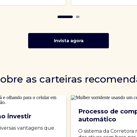
Invista agora
sobre as carteiras recomen
Processo de comp
o investir
automático
iversas vantagens que
O sistema da Corretora 