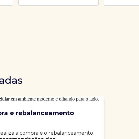
dadas
ra e rebalanceamento
realiza a compra e o rebalanceamento