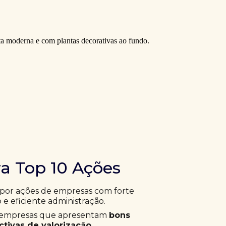
ra Top 10 Ações
 por ações de empresas com forte
 e eficiente administração.
ar empresas que apresentam
bons
tivas de valorização
.