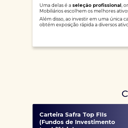
Uma delas é a
seleção profissional
, 
Mobiliários escolhem os melhores ativo
Além disso, ao investir em uma única car
obtém exposição rápida a diversos ativo
C
Carteira Safra Top FIIs
(Fundos de Investimento