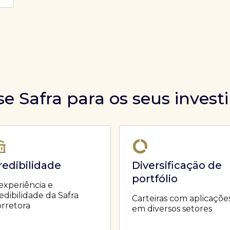
se Safra para os seus inves
redibilidade
Diversificação de
portfólio
experiência e
edibilidade da Safra
Carteiras com aplicaçõe
rretora
em diversos setores