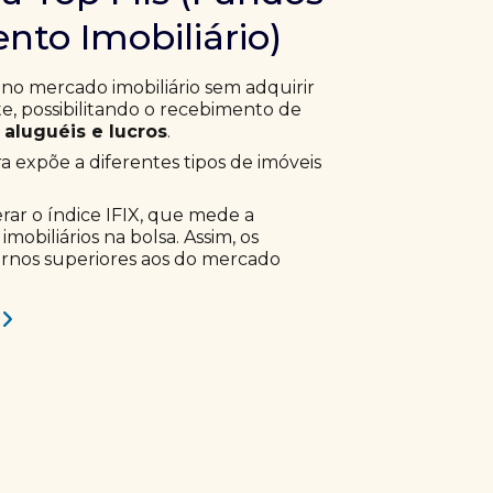
nto Imobiliário)
 no mercado imobiliário sem adquirir
, possibilitando o recebimento de
aluguéis e lucros
.
ra expõe a diferentes tipos de imóveis
erar o índice IFIX, que mede a
obiliários na bolsa. Assim, os
ornos superiores aos do mercado