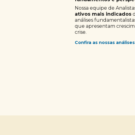
Nossa equipe de Analistas
ativos mais indicados
d
análises fundamentalista
que apresentam crescimen
crise.
Confira as nossas análises