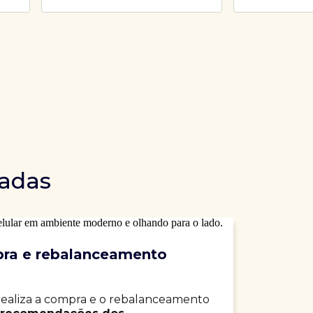
dadas
ra e rebalanceamento
realiza a compra e o rebalanceamento