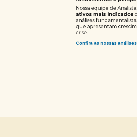
Nossa equipe de Analistas
ativos mais indicados
d
análises fundamentalista
que apresentam crescimen
crise.
Confira as nossas análises