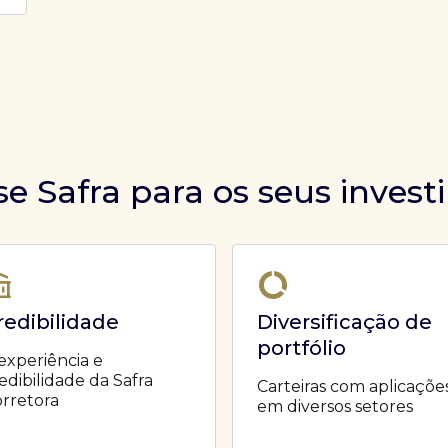
se Safra para os seus inves
redibilidade
Diversificação de
portfólio
experiência e
edibilidade da Safra
Carteiras com aplicaçõe
rretora
em diversos setores