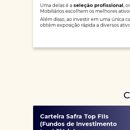
Uma delas é a
seleção profissional
, 
Mobiliários escolhem os melhores ativo
Além disso, ao investir em uma única car
obtém exposição rápida a diversos ativo
C
Carteira Safra Top FIIs
(Fundos de Investimento