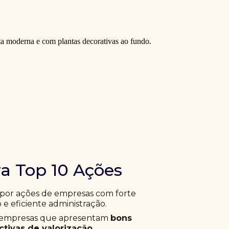
ra Top 10 Ações
 por ações de empresas com forte
 e eficiente administração.
ar empresas que apresentam
bons
tivas de valorização
.