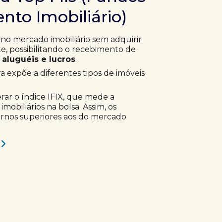
nto Imobiliário)
 no mercado imobiliário sem adquirir
, possibilitando o recebimento de
aluguéis e lucros
.
ra expõe a diferentes tipos de imóveis
erar o índice IFIX, que mede a
obiliários na bolsa. Assim, os
ornos superiores aos do mercado