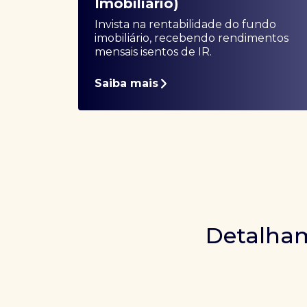
Imobiliário)
Invista na rentabilidade do fundo
imobiliário, recebendo rendimentos
mensais isentos de IR.
Saiba mais
Detalham