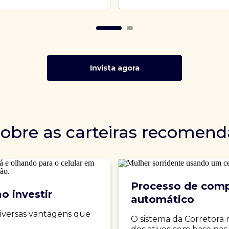
Invista agora
sobre as carteiras recomen
Processo de comp
o investir
automático
iversas vantagens que
O sistema da Corretora 