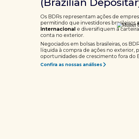
(Brazilian Deposita
Os BDRs representam ações de empresas
permitindo que investidores brasileiros
internacional
e diversifiquem a carteir
conta no exterior.
Negociados em bolsas brasileiras, os BD
líquida à compra de ações no exterior, 
oportunidades de crescimento fora do Br
Confira as nossas análises