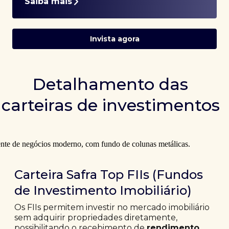
Saiba mais
Invista agora
Detalhamento das
carteiras de investimentos
Carteira Safra Top FIIs (Fundos
de Investimento Imobiliário)
Os FIIs permitem investir no mercado imobiliário
sem adquirir propriedades diretamente,
possibilitando o recebimento de
rendimento