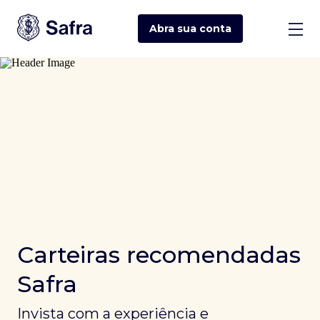
Abra sua
conta
Carteiras recomendadas
Safra
Invista com a experiência e