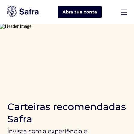
Abra sua
conta
Carteiras recomendadas
Safra
Invista com a experiência e