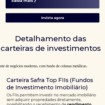
Saiba mais
Invista agora
Detalhamento das
carteiras de investimentos
Carteira Safra Top FIIs (Fundos
de Investimento Imobiliário)
Os FIIs permitem investir no mercado imobiliário
sem adquirir propriedades diretamente,
possibilitando o recebimento de
rendimento