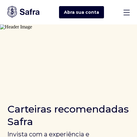
Abra sua
conta
Carteiras recomendadas
Safra
Invista com a experiência e