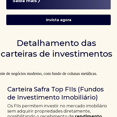
Saiba mais
Invista agora
Detalhamento das
carteiras de investimentos
Carteira Safra Top FIIs (Fundos
de Investimento Imobiliário)
Os FIIs permitem investir no mercado imobiliário
sem adquirir propriedades diretamente,
possibilitando o recebimento de
rendimento