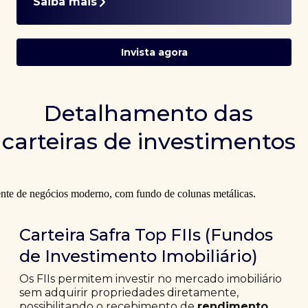
Saiba mais
Invista agora
Detalhamento das
carteiras de investimentos
Carteira Safra Top FIIs (Fundos
de Investimento Imobiliário)
Os FIIs permitem investir no mercado imobiliário
sem adquirir propriedades diretamente,
possibilitando o recebimento de
rendimento