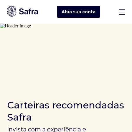
Abra sua
conta
Carteiras recomendadas
Safra
Invista com a experiência e