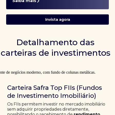
Saiba mais
Invista agora
Detalhamento das
carteiras de investimentos
Carteira Safra Top FIIs (Fundos
de Investimento Imobiliário)
Os FIIs permitem investir no mercado imobiliário
sem adquirir propriedades diretamente,
possibilitando o recebimento de
rendimento