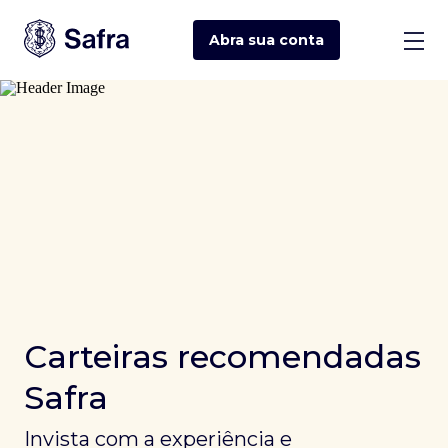
Abra sua
conta
Carteiras recomendadas
Safra
Invista com a experiência e