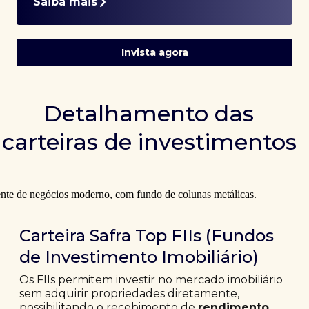
Saiba mais
Invista agora
Detalhamento das
carteiras de investimentos
Carteira Safra Top FIIs (Fundos
de Investimento Imobiliário)
Os FIIs permitem investir no mercado imobiliário
sem adquirir propriedades diretamente,
possibilitando o recebimento de
rendimento