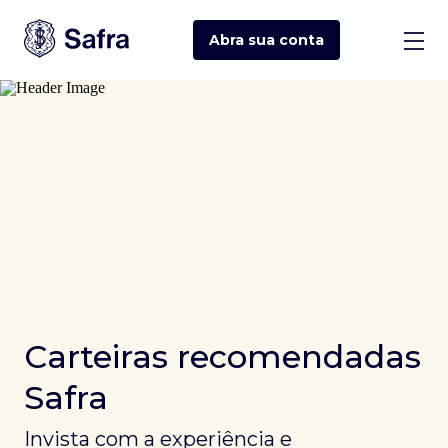
Abra sua
conta
Carteiras recomendadas
Safra
Invista com a experiência e