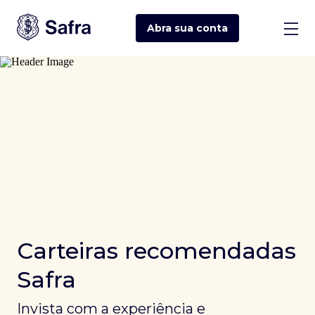
Abra sua
conta
Carteiras recomendadas
Safra
Invista com a experiência e