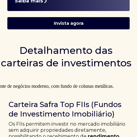
Saiba mais
Invista agora
Detalhamento das
carteiras de investimentos
Carteira Safra Top FIIs (Fundos
de Investimento Imobiliário)
Os FIIs permitem investir no mercado imobiliário
sem adquirir propriedades diretamente,
possibilitando o recebimento de
rendimento