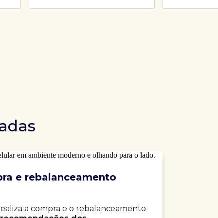
dadas
ra e rebalanceamento
realiza a compra e o rebalanceamento