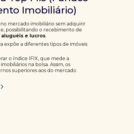
nto Imobiliário)
 no mercado imobiliário sem adquirir
, possibilitando o recebimento de
aluguéis e lucros
.
ra expõe a diferentes tipos de imóveis
erar o índice IFIX, que mede a
obiliários na bolsa. Assim, os
ornos superiores aos do mercado