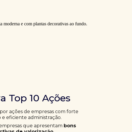
ra Top 10 Ações
 por ações de empresas com forte
 e eficiente administração.
ar empresas que apresentam
bons
tivas de valorização
.