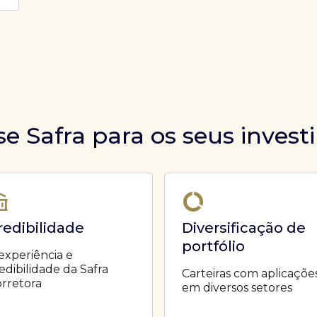
se Safra para os seus inves
redibilidade
Diversificação de
portfólio
experiência e
edibilidade da Safra
Carteiras com aplicaçõe
rretora
em diversos setores