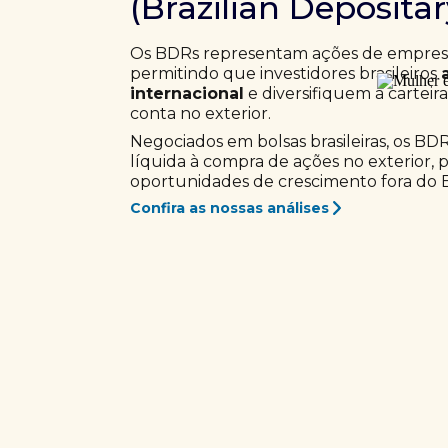
(Brazilian Deposita
Os BDRs representam ações de empresas
permitindo que investidores brasileiros
internacional
e diversifiquem a carteir
conta no exterior.
Negociados em bolsas brasileiras, os BD
líquida à compra de ações no exterior, 
oportunidades de crescimento fora do Br
Confira as nossas análises