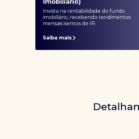
Imobiliário)
Invista na rentabilidade do fundo
imobiliário, recebendo rendimentos
mensais isentos de IR.
Saiba mais
Detalham