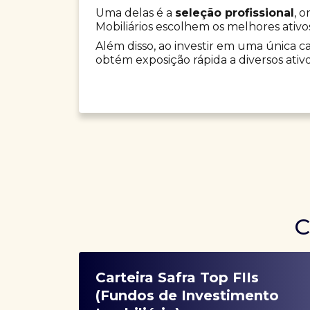
Uma delas é a
seleção profissional
, 
Mobiliários escolhem os melhores ativo
Além disso, ao investir em uma única car
obtém exposição rápida a diversos ativo
C
Carteira Safra Top FIIs
(Fundos de Investimento