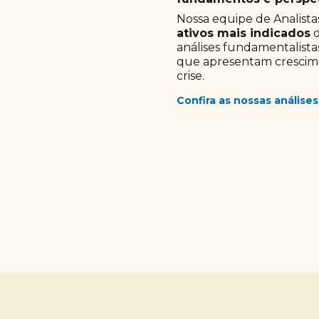
Nossa equipe de Analistas
ativos mais indicados
d
análises fundamentalista
que apresentam crescimen
crise.
Confira as nossas análises