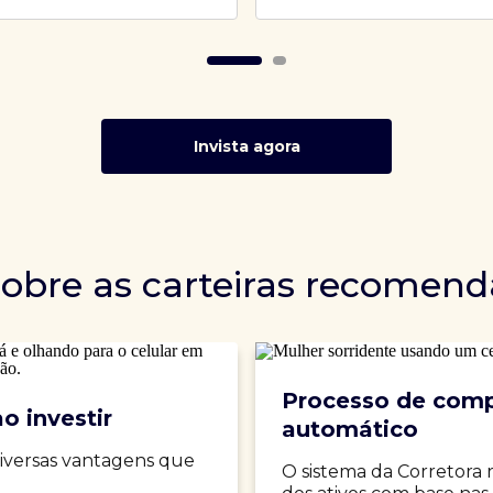
Invista agora
sobre as carteiras recomen
Processo de comp
o investir
automático
iversas vantagens que
O sistema da Corretora 