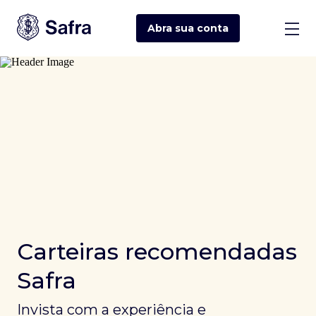
Abra sua
conta
Carteiras recomendadas
Safra
Invista com a experiência e