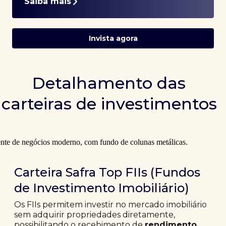
Saiba mais
Invista agora
Detalhamento das
carteiras de investimentos
Carteira Safra Top FIIs (Fundos
de Investimento Imobiliário)
Os FIIs permitem investir no mercado imobiliário
sem adquirir propriedades diretamente,
possibilitando o recebimento de
rendimento