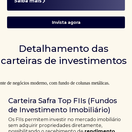
Saiba mais
Invista agora
Detalhamento das
carteiras de investimentos
Carteira Safra Top FIIs (Fundos
de Investimento Imobiliário)
Os FIIs permitem investir no mercado imobiliário
sem adquirir propriedades diretamente,
possibilitando o recebimento de
rendimento