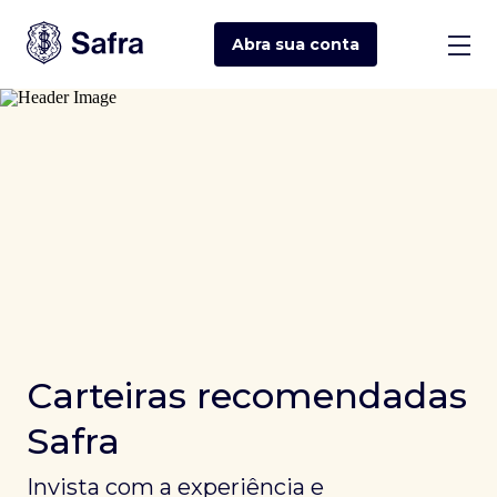
Abra sua
conta
Carteiras recomendadas
Safra
Invista com a experiência e