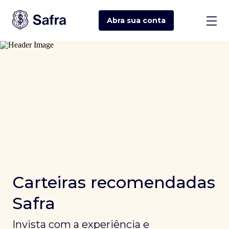
Abra sua
conta
Carteiras recomendadas
Safra
Invista com a experiência e