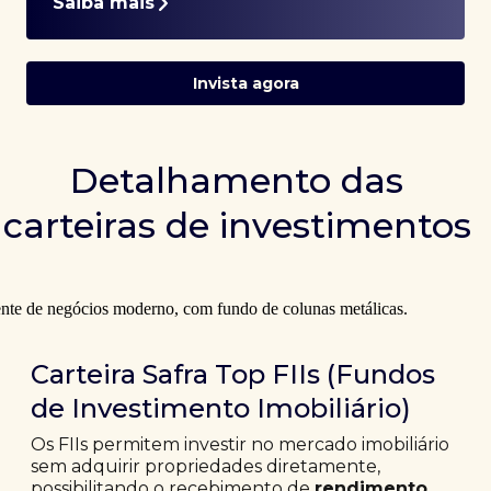
Saiba mais
Invista agora
Detalhamento das
carteiras de investimentos
Carteira Safra Top FIIs (Fundos
de Investimento Imobiliário)
Os FIIs permitem investir no mercado imobiliário
sem adquirir propriedades diretamente,
possibilitando o recebimento de
rendimento