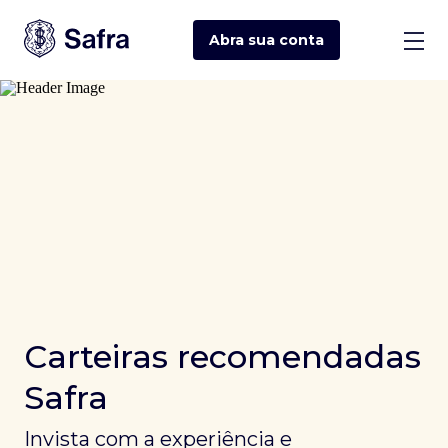
Abra sua
conta
Carteiras recomendadas
Safra
Invista com a experiência e