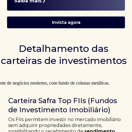
Saiba mais
Invista agora
Detalhamento das
carteiras de investimentos
Carteira Safra Top FIIs (Fundos
de Investimento Imobiliário)
Os FIIs permitem investir no mercado imobiliário
sem adquirir propriedades diretamente,
possibilitando o recebimento de
rendimento