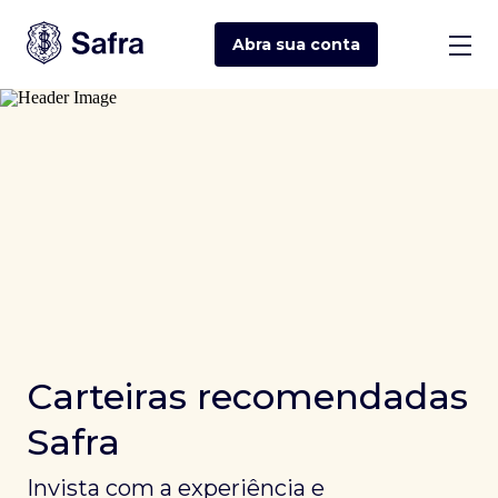
Abra sua
conta
Carteiras recomendadas
Safra
Invista com a experiência e