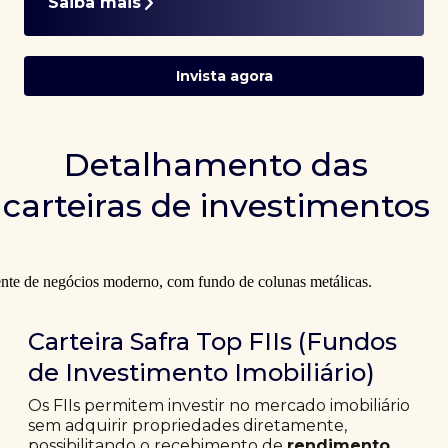
Saiba mais
Invista agora
Detalhamento das
carteiras de investimentos
Carteira Safra Top FIIs (Fundos
de Investimento Imobiliário)
Os FIIs permitem investir no mercado imobiliário
sem adquirir propriedades diretamente,
possibilitando o recebimento de
rendimento