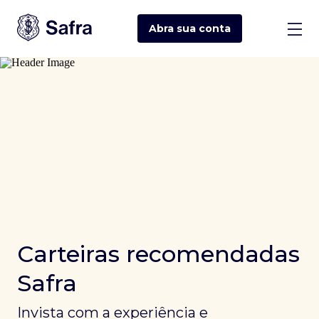
Abra sua
conta
Carteiras recomendadas
Safra
Invista com a experiência e