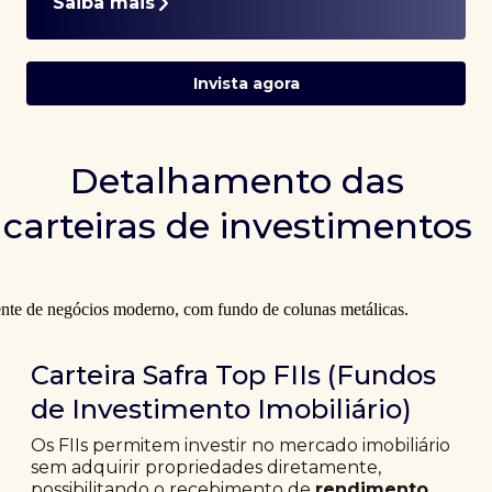
Saiba mais
Invista agora
Detalhamento das
carteiras de investimentos
Carteira Safra Top FIIs (Fundos
de Investimento Imobiliário)
Os FIIs permitem investir no mercado imobiliário
sem adquirir propriedades diretamente,
possibilitando o recebimento de
rendimento