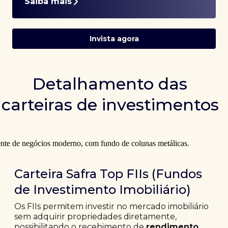
Saiba mais
Invista agora
Detalhamento das
carteiras de investimentos
Carteira Safra Top FIIs (Fundos
de Investimento Imobiliário)
Os FIIs permitem investir no mercado imobiliário
sem adquirir propriedades diretamente,
possibilitando o recebimento de
rendimento