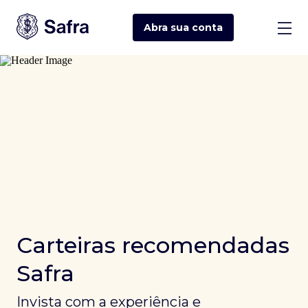
Abra sua
conta
Carteiras recomendadas
Safra
Invista com a experiência e