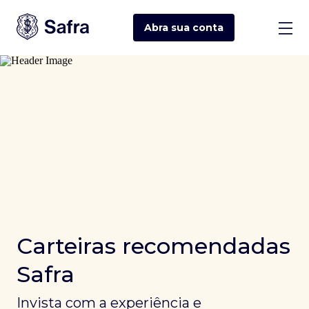
Abra sua
conta
Carteiras recomendadas
Safra
Invista com a experiência e