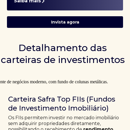
Saiba mais
Invista agora
Detalhamento das
carteiras de investimentos
Carteira Safra Top FIIs (Fundos
de Investimento Imobiliário)
Os FIIs permitem investir no mercado imobiliário
sem adquirir propriedades diretamente,
possibilitando o recebimento de
rendimento