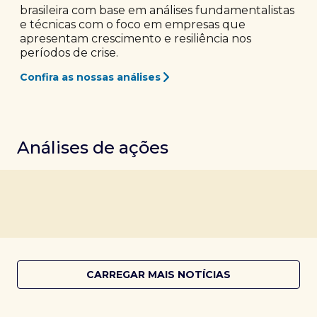
brasileira com base em análises fundamentalistas
e técnicas com o foco em empresas que
apresentam crescimento e resiliência nos
períodos de crise.
Confira as nossas análises
Análises de ações
CARREGAR MAIS NOTÍCIAS