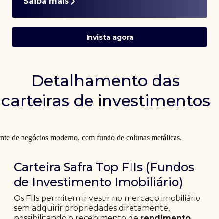
Saiba mais
Invista agora
Detalhamento das
carteiras de investimentos
Carteira Safra Top FIIs (Fundos
de Investimento Imobiliário)
Os FIIs permitem investir no mercado imobiliário
sem adquirir propriedades diretamente,
possibilitando o recebimento de
rendimento