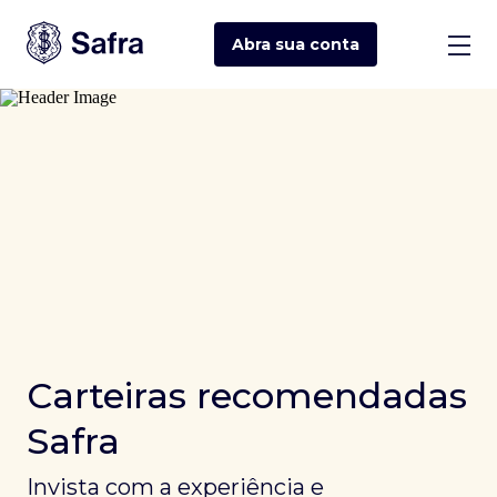
Abra sua
conta
Carteiras recomendadas
Safra
Invista com a experiência e