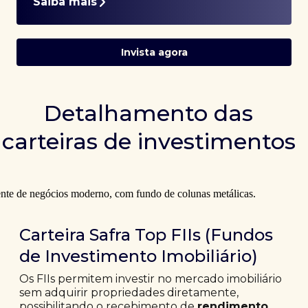
Saiba mais
Invista agora
Detalhamento das
carteiras de investimentos
Carteira Safra Top FIIs (Fundos
de Investimento Imobiliário)
Os FIIs permitem investir no mercado imobiliário
sem adquirir propriedades diretamente,
possibilitando o recebimento de
rendimento