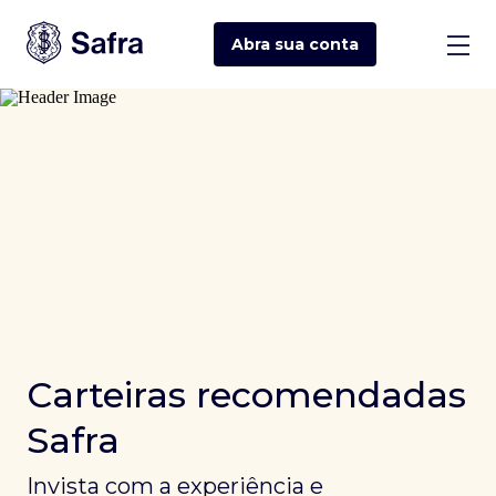
Abra sua
conta
Carteiras recomendadas
Safra
Invista com a experiência e