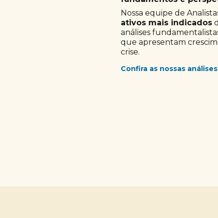
Nossa equipe de Analistas
ativos mais indicados
d
análises fundamentalista
que apresentam crescimen
crise.
Confira as nossas análises