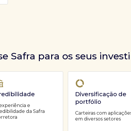
se Safra para os seus inves
redibilidade
Diversificação de
portfólio
experiência e
edibilidade da Safra
Carteiras com aplicaçõe
rretora
em diversos setores