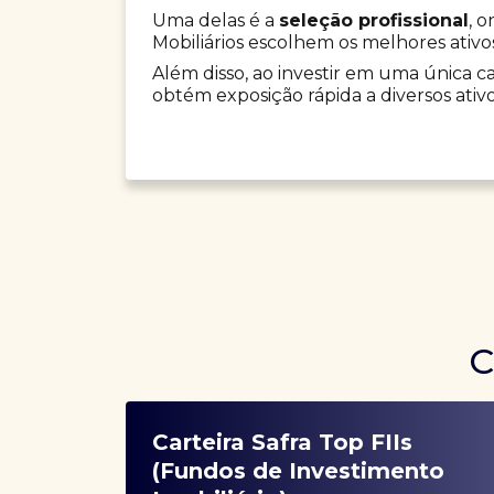
Uma delas é a
seleção profissional
, 
Mobiliários escolhem os melhores ativo
Além disso, ao investir em uma única car
obtém exposição rápida a diversos ativo
C
Carteira Safra Top FIIs
(Fundos de Investimento