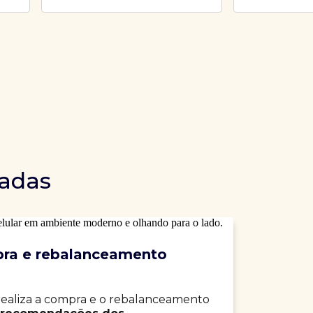
dadas
ra e rebalanceamento
realiza a compra e o rebalanceamento