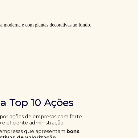
ra Top 10 Ações
 por ações de empresas com forte
 e eficiente administração.
ar empresas que apresentam
bons
tivas de valorização
.