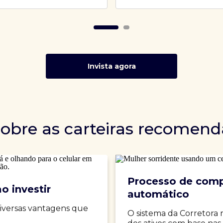
Invista agora
sobre as carteiras recomen
Processo de comp
o investir
automático
iversas vantagens que
O sistema da Corretora 