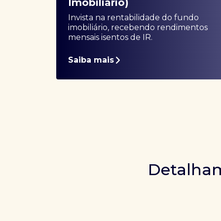
Imobiliário)
Invista na rentabilidade do fundo
imobiliário, recebendo rendimentos
mensais isentos de IR.
Saiba mais
Detalham