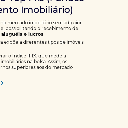
nto Imobiliário)
 no mercado imobiliário sem adquirir
, possibilitando o recebimento de
aluguéis e lucros
.
ra expõe a diferentes tipos de imóveis
erar o índice IFIX, que mede a
obiliários na bolsa. Assim, os
ornos superiores aos do mercado