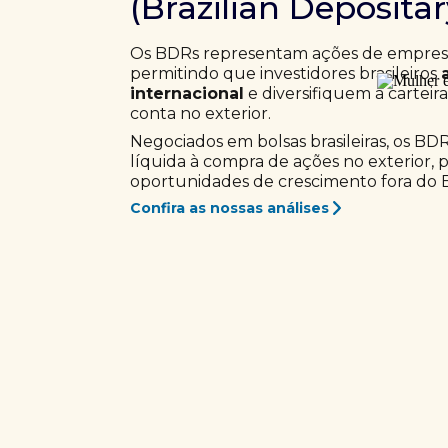
(Brazilian Deposita
Os BDRs representam ações de empresas
permitindo que investidores brasileiros
internacional
e diversifiquem a carteir
conta no exterior.
Negociados em bolsas brasileiras, os BD
líquida à compra de ações no exterior, 
oportunidades de crescimento fora do Br
Confira as nossas análises