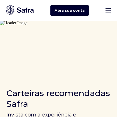
Abra sua
conta
Carteiras recomendadas
Safra
Invista com a experiência e