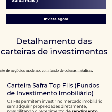
Saiba mais
Invista agora
Detalhamento das
carteiras de investimentos
Carteira Safra Top FIIs (Fundos
de Investimento Imobiliário)
Os FIIs permitem investir no mercado imobiliário
sem adquirir propriedades diretamente,
possibilitando o recebimento de
rendimento