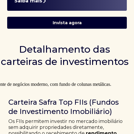
Saiba mais
Invista agora
Detalhamento das
carteiras de investimentos
Carteira Safra Top FIIs (Fundos
de Investimento Imobiliário)
Os FIIs permitem investir no mercado imobiliário
sem adquirir propriedades diretamente,
possibilitando o recebimento de
rendimento