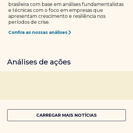
brasileira com base em análises fundamentalistas
e técnicas com o foco em empresas que
apresentam crescimento e resiliência nos
períodos de crise.
Confira as nossas análises
Análises de ações
CARREGAR MAIS NOTÍCIAS