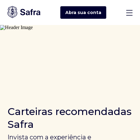
Abra sua
conta
Carteiras recomendadas
Safra
Invista com a experiência e