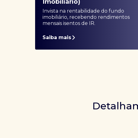
Imobiliário)
Invista na rentabilidade do fundo
imobiliário, recebendo rendimentos
mensais isentos de IR.
Saiba mais
Detalham