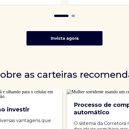
Invista agora
sobre as carteiras recomen
Processo de comp
o investir
automático
iversas vantagens que
O sistema da Corretora 