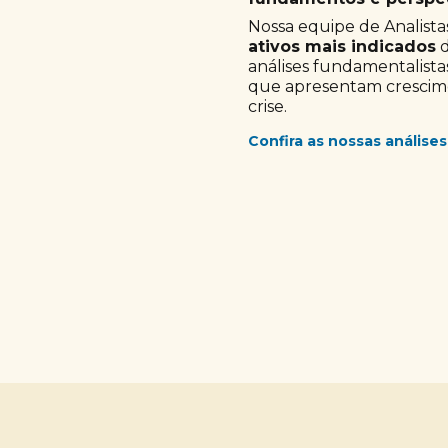
Nossa equipe de Analistas
ativos mais indicados
d
análises fundamentalista
que apresentam crescimen
crise.
Confira as nossas análises