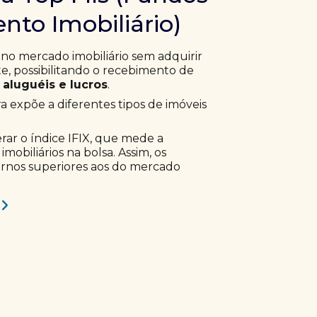
nto Imobiliário)
 no mercado imobiliário sem adquirir
, possibilitando o recebimento de
aluguéis e lucros
.
ra expõe a diferentes tipos de imóveis
erar o índice IFIX, que mede a
obiliários na bolsa. Assim, os
ornos superiores aos do mercado