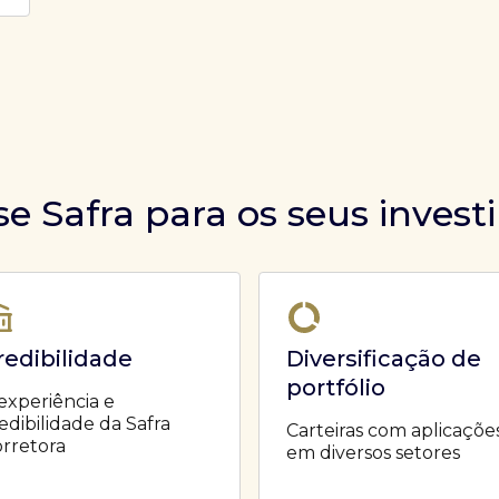
se Safra para os seus inves
redibilidade
Diversificação de
portfólio
experiência e
edibilidade da Safra
Carteiras com aplicaçõe
rretora
em diversos setores