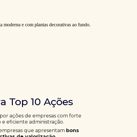
ra Top 10 Ações
 por ações de empresas com forte
 e eficiente administração.
ar empresas que apresentam
bons
tivas de valorização
.