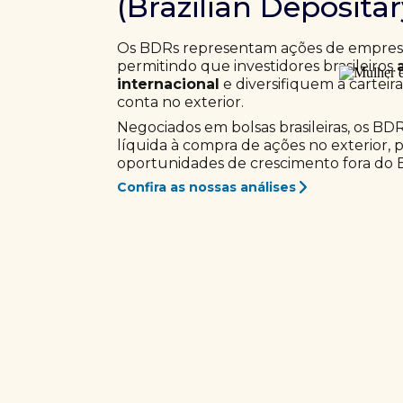
(Brazilian Deposita
Os BDRs representam ações de empresas
permitindo que investidores brasileiros
internacional
e diversifiquem a carteir
conta no exterior.
Negociados em bolsas brasileiras, os BD
líquida à compra de ações no exterior, 
oportunidades de crescimento fora do Br
Confira as nossas análises