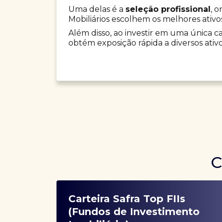
Uma delas é a
seleção profissional
, 
Mobiliários escolhem os melhores ativo
Além disso, ao investir em uma única car
obtém exposição rápida a diversos ativo
C
Carteira Safra Top FIIs
(Fundos de Investimento