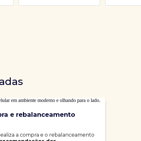
dadas
ra e rebalanceamento
realiza a compra e o rebalanceamento