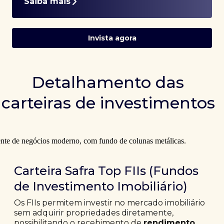
Saiba mais
Invista agora
Detalhamento das
carteiras de investimentos
Carteira Safra Top FIIs (Fundos
de Investimento Imobiliário)
Os FIIs permitem investir no mercado imobiliário
sem adquirir propriedades diretamente,
possibilitando o recebimento de
rendimento