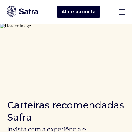
Abra sua
conta
Carteiras recomendadas
Safra
Invista com a experiência e