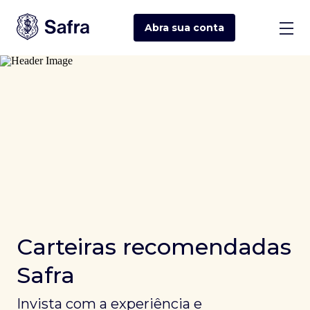
Abra sua
conta
Carteiras recomendadas
Safra
Invista com a experiência e