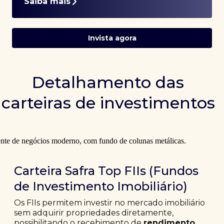
Saiba mais
Invista agora
Detalhamento das
carteiras de investimentos
Carteira Safra Top FIIs (Fundos
de Investimento Imobiliário)
Os FIIs permitem investir no mercado imobiliário
sem adquirir propriedades diretamente,
possibilitando o recebimento de
rendimento