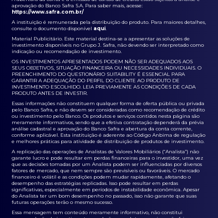
aprovação do Banco Safra S.A. Para saber mais, acesse:
https://www.safra.com.br/
A instituição é remunerada pela distribuição do produto. Para maiores detalhes,
consulte o documento disponível
aqui
.
Material Publicitário. Este material destina-se a apresentar as soluções de
investimento disponíveis no Grupo J. Safra, não devendo ser interpretado como
indicação ou recomendação de investimento.
OS INVESTIMENTOS APRESENTADOS PODEM NÃO SER ADEQUADOS AOS
SEUS OBJETIVOS, SITUAÇÃO FINANCEIRA OU NECESSIDADES INDIVIDUAIS. O
PREENCHIMENTO DO QUESTIONÁRIO SUITABILITY É ESSENCIAL PARA
GARANTIR A ADEQUAÇÃO DO PERFIL DO CLIENTE AO PRODUTO DE
INVESTIMENTO ESCOLHIDO. LEIA PREVIAMENTE AS CONDIÇÕES DE CADA
PRODUTO ANTES DE INVESTIR.
Essas informações não constituem qualquer forma de oferta pública ou privada
pelo Banco Safra, e não devem ser consideradas como recomendação de crédito
ou investimento pelo Banco. Os produtos e serviços contidos nesta página são
meramente informativos, sendo que a efetiva contratação dependerá da prévia
análise cadastral e aprovação do Banco Safra e abertura da conta corrente,
conforme aplicável. Esta instituição é aderente ao Código Anbima de regulação
e melhores práticas para atividade de distribuição de produtos de investimento.
A replicação das operações de Analistas de Valores Mobiliários (“Analista”) não
garante lucro e pode resultar em perdas financeiras para o investidor, uma vez
que as decisões tomadas por um Analista podem ser influenciadas por diversos
fatores de mercado, que nem sempre são previsíveis ou favoráveis. O mercado
financeiro é volátil e as condições podem mudar rapidamente, afetando o
desempenho das estratégias replicadas. Isso pode resultar em perdas
significativas, especialmente em períodos de instabilidade econômica. Apesar
do Analista ter um bom desempenho no passado, isso não garante que suas
futuras operações terão o mesmo sucesso.
Essa mensagem tem conteúdo meramente informativo, não constitui