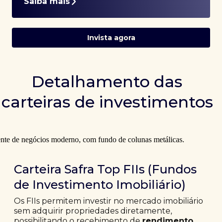
Saiba mais
Invista agora
Detalhamento das
carteiras de investimentos
Carteira Safra Top FIIs (Fundos
de Investimento Imobiliário)
Os FIIs permitem investir no mercado imobiliário
sem adquirir propriedades diretamente,
possibilitando o recebimento de
rendimento