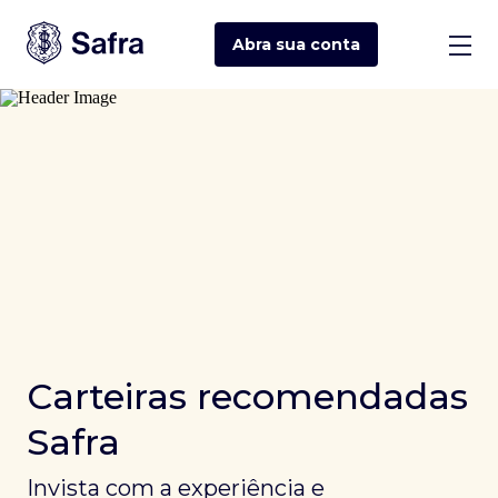
Abra sua
conta
Carteiras recomendadas
Safra
Invista com a experiência e