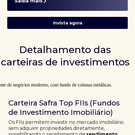
Saiba mais
Invista agora
Detalhamento das
carteiras de investimentos
Carteira Safra Top FIIs (Fundos
de Investimento Imobiliário)
Os FIIs permitem investir no mercado imobiliário
sem adquirir propriedades diretamente,
possibilitando o recebimento de
rendimento