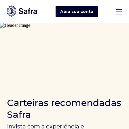
Abra sua
conta
Carteiras recomendadas
Safra
Invista com a experiência e