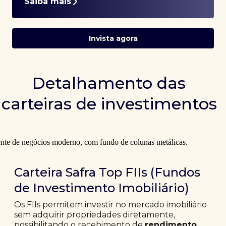
Saiba mais
Invista agora
Detalhamento das
carteiras de investimentos
Carteira Safra Top FIIs (Fundos
de Investimento Imobiliário)
Os FIIs permitem investir no mercado imobiliário
sem adquirir propriedades diretamente,
possibilitando o recebimento de
rendimento