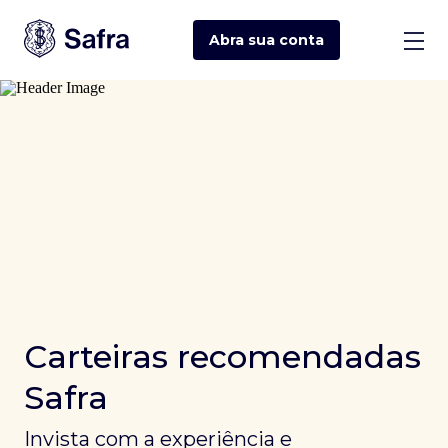
Abra sua
conta
Carteiras recomendadas
Safra
Invista com a experiência e