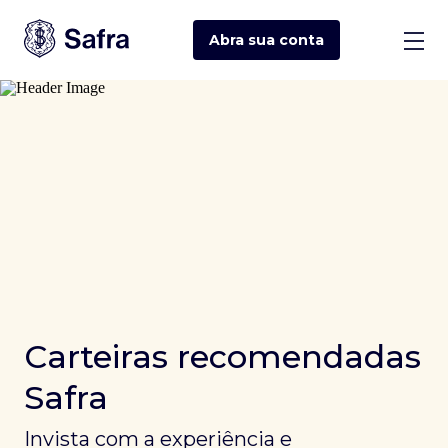
Abra sua
conta
Carteiras recomendadas
Safra
Invista com a experiência e