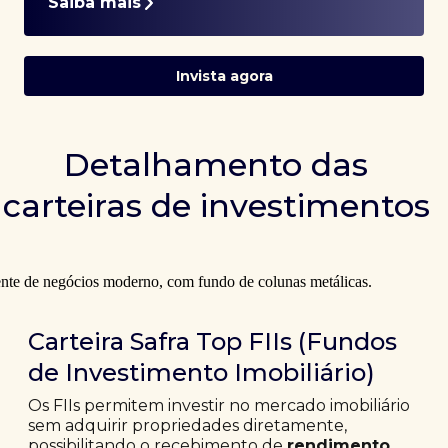
Saiba mais
Invista agora
Detalhamento das
carteiras de investimentos
Carteira Safra Top FIIs (Fundos
de Investimento Imobiliário)
Os FIIs permitem investir no mercado imobiliário
sem adquirir propriedades diretamente,
possibilitando o recebimento de
rendimento