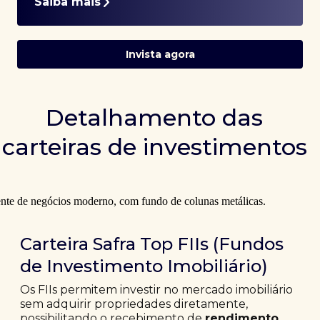
Saiba mais
Invista agora
Detalhamento das
carteiras de investimentos
Carteira Safra Top FIIs (Fundos
de Investimento Imobiliário)
Os FIIs permitem investir no mercado imobiliário
sem adquirir propriedades diretamente,
possibilitando o recebimento de
rendimento