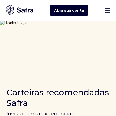
Abra sua
conta
Carteiras recomendadas
Safra
Invista com a experiência e