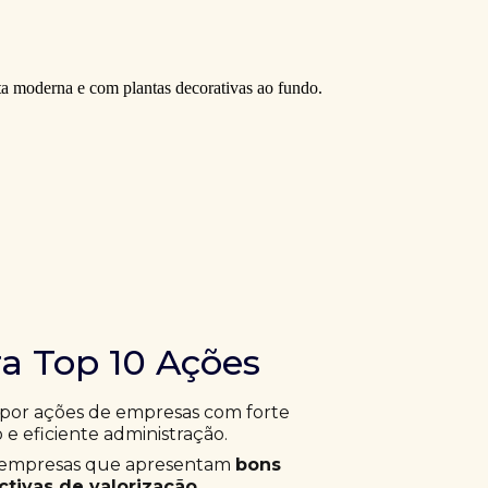
ra Top 10 Ações
 por ações de empresas com forte
 e eficiente administração.
ar empresas que apresentam
bons
tivas de valorização
.