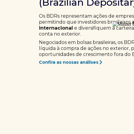
(Brazilian Deposita
Os BDRs representam ações de empresas
permitindo que investidores brasileiros
internacional
e diversifiquem a carteir
conta no exterior.
Negociados em bolsas brasileiras, os BD
líquida à compra de ações no exterior, 
oportunidades de crescimento fora do Br
Confira as nossas análises