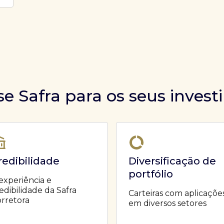
se Safra para os seus inves
redibilidade
Diversificação de
portfólio
experiência e
edibilidade da Safra
Carteiras com aplicaçõe
rretora
em diversos setores