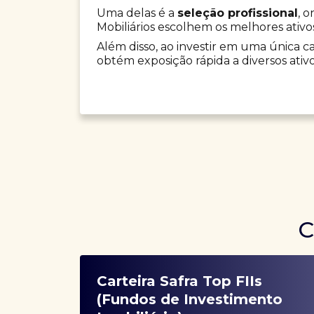
Uma delas é a
seleção profissional
, 
Mobiliários escolhem os melhores ativo
Além disso, ao investir em uma única car
obtém exposição rápida a diversos ativo
C
Carteira Safra Top FIIs
(Fundos de Investimento