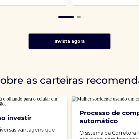
Invista agora
sobre as carteiras recomen
Processo de comp
o investir
automático
iversas vantagens que
O sistema da Corretora 