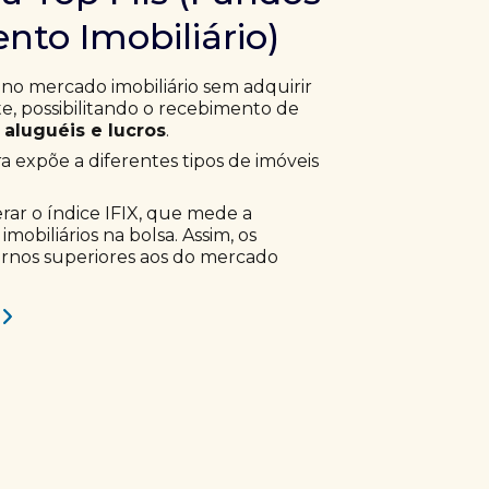
nto Imobiliário)
 no mercado imobiliário sem adquirir
, possibilitando o recebimento de
aluguéis e lucros
.
ra expõe a diferentes tipos de imóveis
erar o índice IFIX, que mede a
obiliários na bolsa. Assim, os
ornos superiores aos do mercado