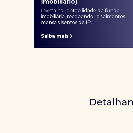
Imobiliário)
Invista na rentabilidade do fundo
imobiliário, recebendo rendimentos
mensais isentos de IR.
Saiba mais
Detalham