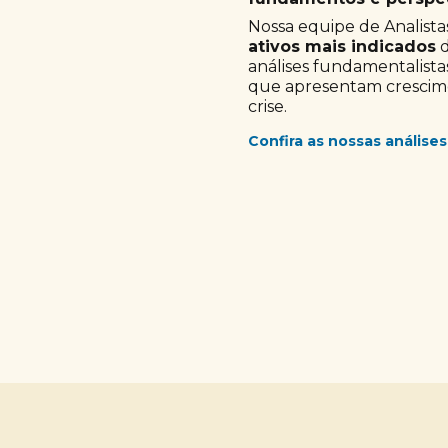
Nossa equipe de Analistas
ativos mais indicados
d
análises fundamentalista
que apresentam crescimen
crise.
Confira as nossas análises