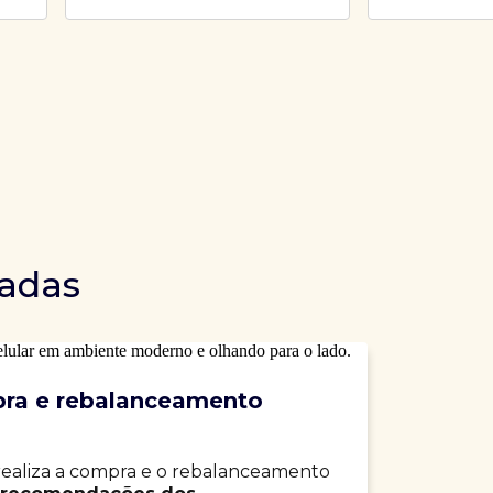
dadas
ra e rebalanceamento
realiza a compra e o rebalanceamento