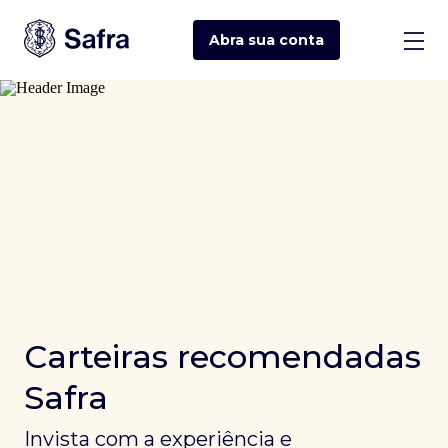
Abra sua
conta
Carteiras recomendadas
Safra
Invista com a experiência e