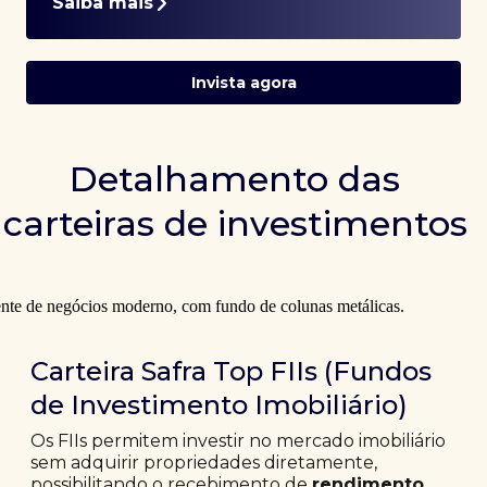
Saiba mais
Invista agora
Detalhamento das
carteiras de investimentos
Carteira Safra Top FIIs (Fundos
de Investimento Imobiliário)
Os FIIs permitem investir no mercado imobiliário
sem adquirir propriedades diretamente,
possibilitando o recebimento de
rendimento