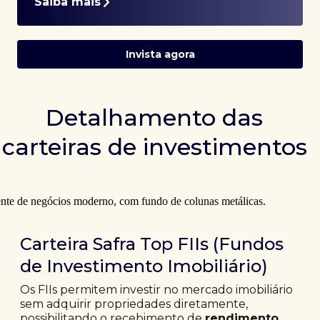
Saiba mais
Invista agora
Detalhamento das
carteiras de investimentos
Carteira Safra Top FIIs (Fundos
de Investimento Imobiliário)
Os FIIs permitem investir no mercado imobiliário
sem adquirir propriedades diretamente,
possibilitando o recebimento de
rendimento