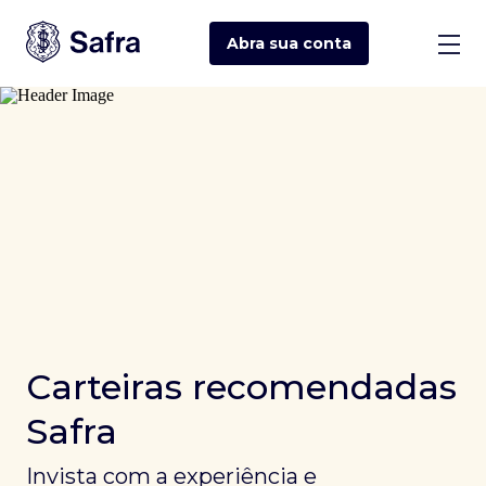
Abra sua
conta
Carteiras recomendadas
Safra
Invista com a experiência e