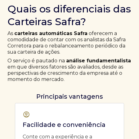
Quais os diferenciais das
Carteiras Safra?
As
carteiras automáticas Safra
oferecem a
comodidade de contar com os analistas da Safra
Corretora para o rebalanceamento periódico da
sua carteira de ações.
O serviço é pautado na
análise fundamentalista
em que diversos fatores são avaliados, desde as
perspectivas de crescimento da empresa até o
momento do mercado.
Principais vantagens
Facilidade e conveniência
Conte com a experiência e a