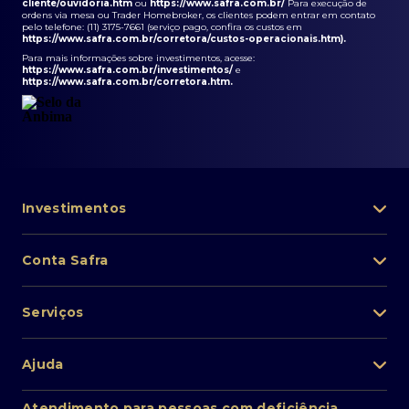
cliente/ouvidoria.htm
ou
https://www.safra.com.br/
Para execução de
ordens via mesa ou Trader Homebroker, os clientes podem entrar em contato
pelo telefone: (11) 3175-7661 (serviço pago, confira os custos em
https://www.safra.com.br/corretora/custos-operacionais.htm
).
Para mais informações sobre investimentos, acesse:
https://www.safra.com.br/investimentos/
e
https://www.safra.com.br/corretora.htm
.
Investimentos
Portfólio de investimentos
Conta Safra
Safra Asset
Abra sua conta
Lista de fundos de investimento
Serviços
Pessoa Física
Private Banking
Acesso rápido
Cartões
Ajuda
Renda fixa
Perda/roubo de celular
Empréstimos e financiamentos
Renda variável
Atendimento ao cliente
2ª via de boletos
Atendimento para pessoas com deficiência