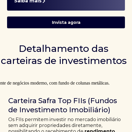
Saiba mais
Invista agora
Detalhamento das
carteiras de investimentos
Carteira Safra Top FIIs (Fundos
de Investimento Imobiliário)
Os FIIs permitem investir no mercado imobiliário
sem adquirir propriedades diretamente,
possibilitando o recebimento de
rendimento