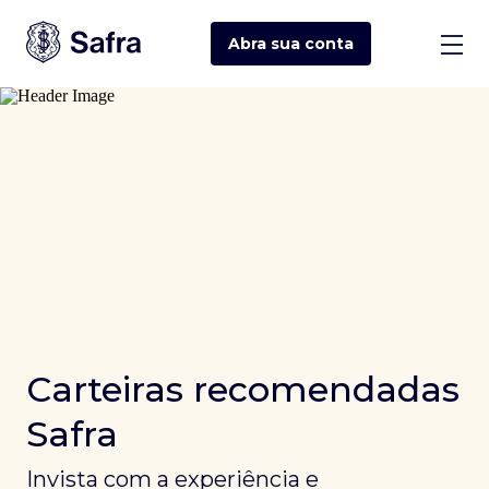
Abra sua
conta
Carteiras recomendadas
Safra
Invista com a experiência e