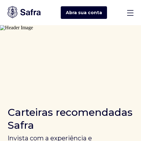
Abra sua
conta
Carteiras recomendadas
Safra
Invista com a experiência e