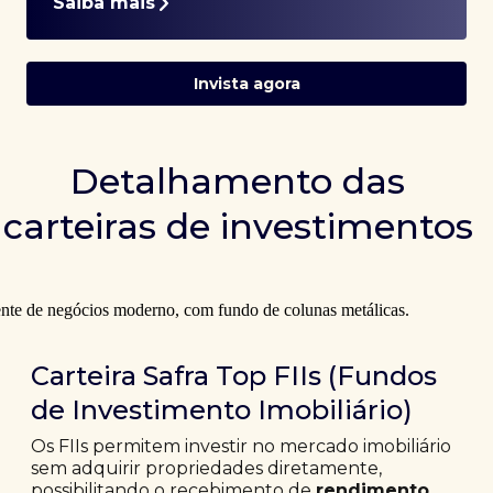
Saiba mais
Invista agora
Detalhamento das
carteiras de investimentos
Carteira Safra Top FIIs (Fundos
de Investimento Imobiliário)
Os FIIs permitem investir no mercado imobiliário
sem adquirir propriedades diretamente,
possibilitando o recebimento de
rendimento