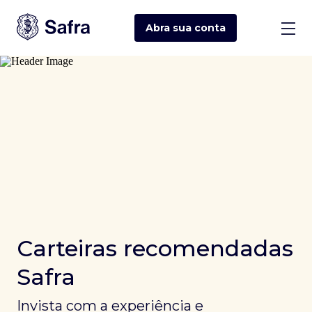
Abra sua
conta
Carteiras recomendadas
Safra
Invista com a experiência e