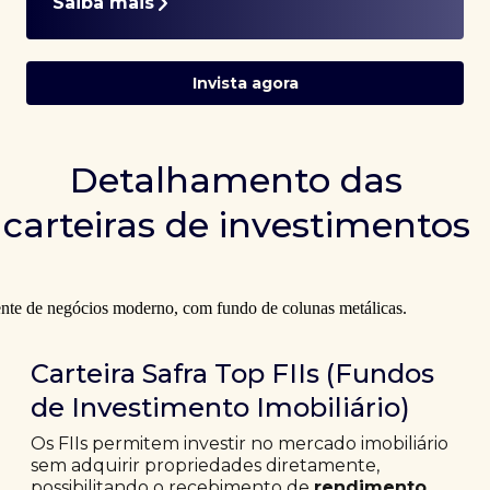
Saiba mais
Invista agora
Detalhamento das
carteiras de investimentos
Carteira Safra Top FIIs (Fundos
de Investimento Imobiliário)
Os FIIs permitem investir no mercado imobiliário
sem adquirir propriedades diretamente,
possibilitando o recebimento de
rendimento