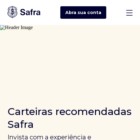
Abra sua
conta
Carteiras recomendadas
Safra
Invista com a experiência e