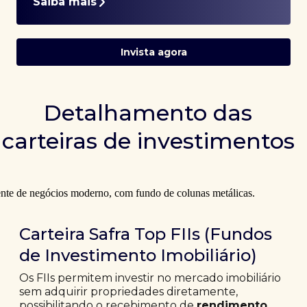
Saiba mais
Invista agora
Detalhamento das
carteiras de investimentos
Carteira Safra Top FIIs (Fundos
de Investimento Imobiliário)
Os FIIs permitem investir no mercado imobiliário
sem adquirir propriedades diretamente,
possibilitando o recebimento de
rendimento