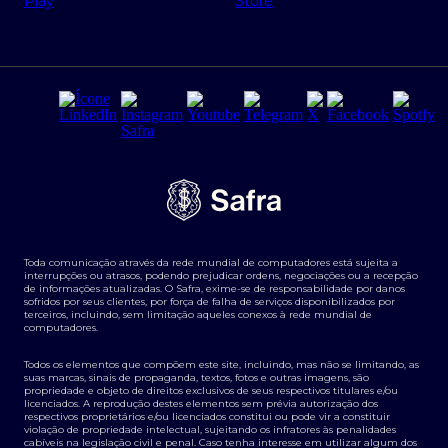
Regras e Parâmetros de Atuação Banco Safra
Seguros para empresas
Relações com investidores
Derivativos
Remuneração Diferenciada FEE BASED
Agronegócios
Segurança da Informação
Tarifas e serviços Pessoa Física
Termos de Uso
Transparência de remuneração
Guia de Classificação de Natureza Cambial
Toda comunicação através da rede mundial de computadores está sujeita a
Termos e Condições para Portabilidade de Investimento
interrupções ou atrasos, podendo prejudicar ordens, negociações ou a recepção
de informações atualizadas. O Safra, exime-se de responsabilidade por danos
sofridos por seus clientes, por força de falha de serviços disponibilizados por
terceiros, incluindo, sem limitação aqueles conexos à rede mundial de
computadores.
Todos os elementos que compõem este site, incluindo, mas não se limitando, as
suas marcas, sinais de propaganda, textos, fotos e outras imagens, são
propriedade e objeto de direitos exclusivos de seus respectivos titulares e/ou
licenciados. A reprodução destes elementos sem prévia autorização dos
respectivos proprietários e/ou licenciados constitui ou pode vir a constituir
violação de propriedade intelectual, sujeitando os infratores às penalidades
cabíveis na legislação civil e penal. Caso tenha interesse em utilizar algum dos