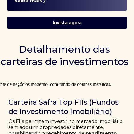
Saiba mais
Invista agora
Detalhamento das
carteiras de investimentos
Carteira Safra Top FIIs (Fundos
de Investimento Imobiliário)
Os FIIs permitem investir no mercado imobiliário
sem adquirir propriedades diretamente,
possibilitando o recebimento de
rendimento