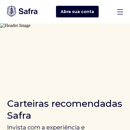
Abra sua
conta
Carteiras recomendadas
Safra
Invista com a experiência e