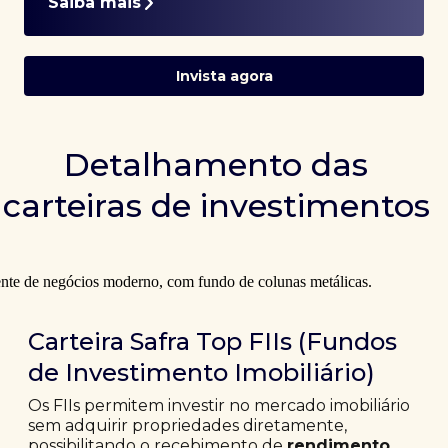
Saiba mais
Invista agora
Detalhamento das
carteiras de investimentos
Carteira Safra Top FIIs (Fundos
de Investimento Imobiliário)
Os FIIs permitem investir no mercado imobiliário
sem adquirir propriedades diretamente,
possibilitando o recebimento de
rendimento