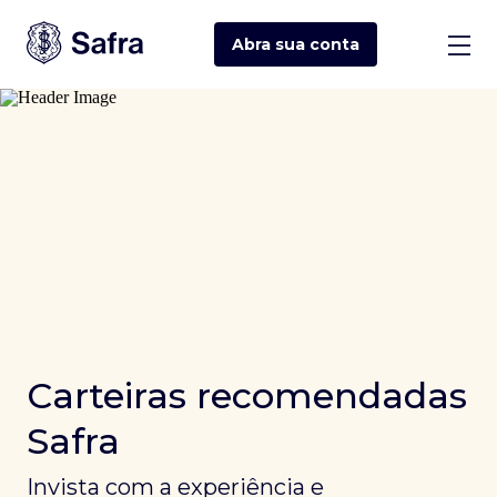
Abra sua
conta
Carteiras recomendadas
Safra
Invista com a experiência e