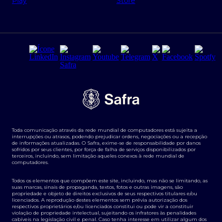
Regras e Parâmetros de Atuação Banco Safra
Seguros para empresas
Relações com investidores
Derivativos
Remuneração Diferenciada FEE BASED
Agronegócios
Segurança da Informação
Tarifas e serviços Pessoa Física
Termos de Uso
Transparência de remuneração
Guia de Classificação de Natureza Cambial
Toda comunicação através da rede mundial de computadores está sujeita a
Termos e Condições para Portabilidade de Investimento
interrupções ou atrasos, podendo prejudicar ordens, negociações ou a recepção
de informações atualizadas. O Safra, exime-se de responsabilidade por danos
sofridos por seus clientes, por força de falha de serviços disponibilizados por
terceiros, incluindo, sem limitação aqueles conexos à rede mundial de
computadores.
Todos os elementos que compõem este site, incluindo, mas não se limitando, as
suas marcas, sinais de propaganda, textos, fotos e outras imagens, são
propriedade e objeto de direitos exclusivos de seus respectivos titulares e/ou
licenciados. A reprodução destes elementos sem prévia autorização dos
respectivos proprietários e/ou licenciados constitui ou pode vir a constituir
violação de propriedade intelectual, sujeitando os infratores às penalidades
cabíveis na legislação civil e penal. Caso tenha interesse em utilizar algum dos