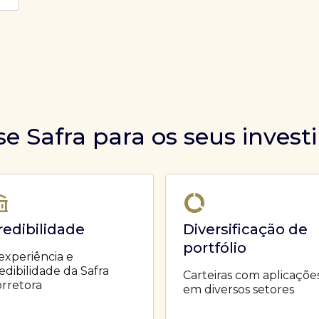
se Safra para os seus inves
redibilidade
Diversificação de
portfólio
experiência e
edibilidade da Safra
Carteiras com aplicaçõe
rretora
em diversos setores