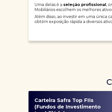
Uma delas é a
seleção profissional
, 
Mobiliários escolhem os melhores ativo
Além disso, ao investir em uma única car
obtém exposição rápida a diversos ativo
C
Carteira Safra Top FIIs
(Fundos de Investimento