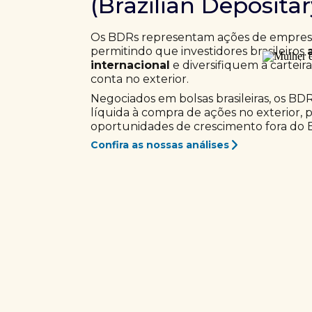
(Brazilian Deposita
Os BDRs representam ações de empresas
permitindo que investidores brasileiros
internacional
e diversifiquem a carteir
conta no exterior.
Negociados em bolsas brasileiras, os BD
líquida à compra de ações no exterior, 
oportunidades de crescimento fora do Br
Confira as nossas análises