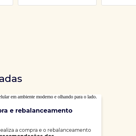
dadas
ra e rebalanceamento
realiza a compra e o rebalanceamento