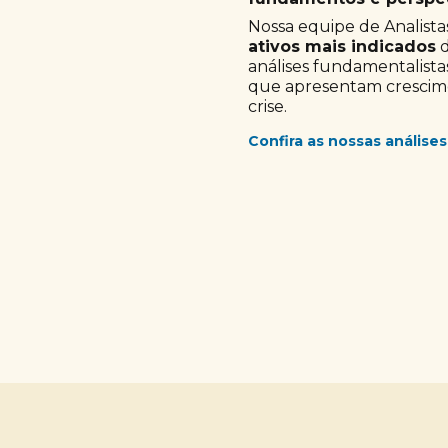
Nossa equipe de Analistas
ativos mais indicados
d
análises fundamentalista
que apresentam crescimen
crise.
Confira as nossas análises