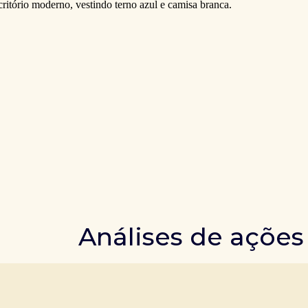
Análises de ações