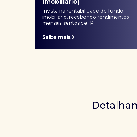
Imobiliário)
Invista na rentabilidade do fundo
imobiliário, recebendo rendimentos
mensais isentos de IR.
Saiba mais
Detalham