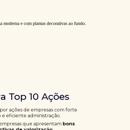
ra Top 10 Ações
 por ações de empresas com forte
 e eficiente administração.
ar empresas que apresentam
bons
tivas de valorização
.