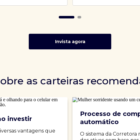
Invista agora
sobre as carteiras recomen
Processo de comp
o investir
automático
iversas vantagens que
O sistema da Corretora 