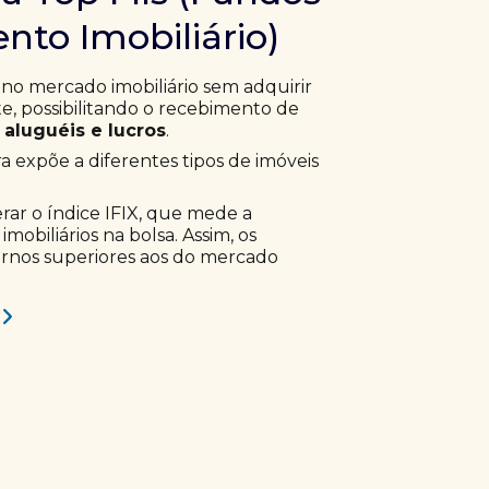
nto Imobiliário)
 no mercado imobiliário sem adquirir
, possibilitando o recebimento de
aluguéis e lucros
.
ra expõe a diferentes tipos de imóveis
erar o índice IFIX, que mede a
obiliários na bolsa. Assim, os
ornos superiores aos do mercado