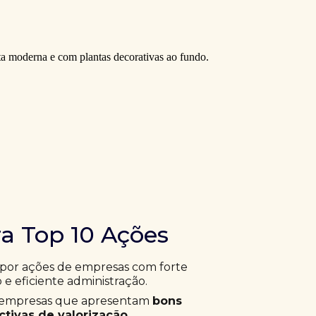
ra Top 10 Ações
 por ações de empresas com forte
 e eficiente administração.
ar empresas que apresentam
bons
tivas de valorização
.