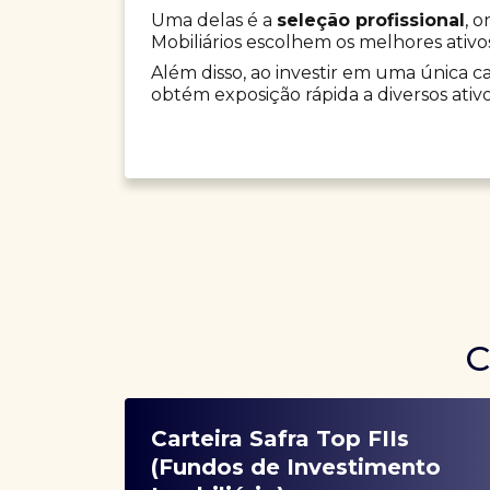
Uma delas é a
seleção profissional
, 
Mobiliários escolhem os melhores ativo
Além disso, ao investir em uma única car
obtém exposição rápida a diversos ativo
C
Carteira Safra Top FIIs
(Fundos de Investimento