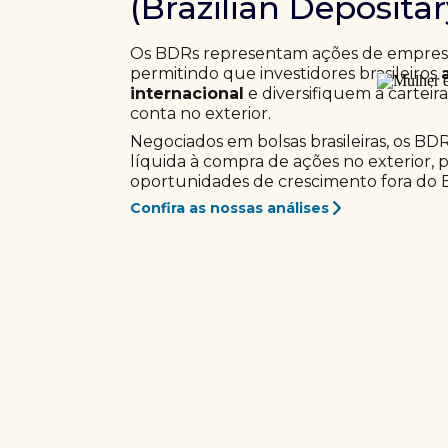
(Brazilian Deposita
Os BDRs representam ações de empresas
permitindo que investidores brasileiros
internacional
e diversifiquem a carteir
conta no exterior.
Negociados em bolsas brasileiras, os BD
líquida à compra de ações no exterior, 
oportunidades de crescimento fora do Br
Confira as nossas análises