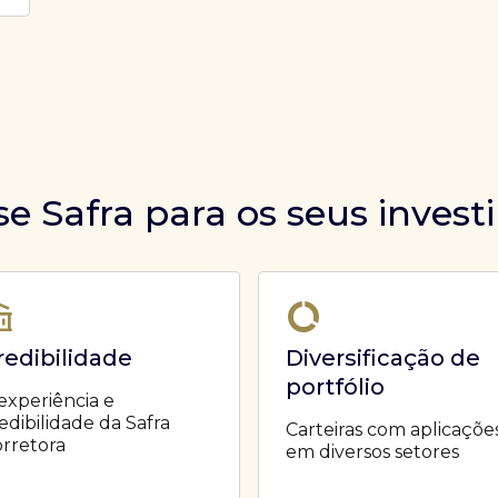
se Safra para os seus inves
redibilidade
Diversificação de
portfólio
experiência e
edibilidade da Safra
Carteiras com aplicaçõe
rretora
em diversos setores