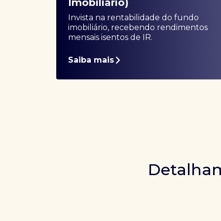
Imobiliário)
Invista na rentabilidade do fundo
imobiliário, recebendo rendimentos
mensais isentos de IR.
Saiba mais
Detalham