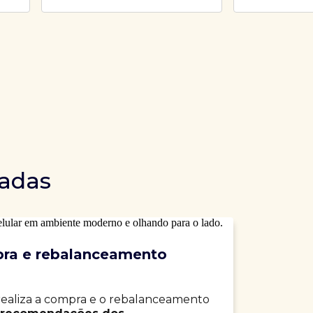
dadas
ra e rebalanceamento
realiza a compra e o rebalanceamento