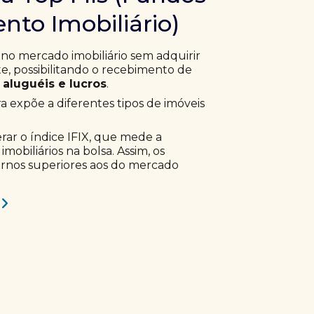
nto Imobiliário)
 no mercado imobiliário sem adquirir
, possibilitando o recebimento de
aluguéis e lucros
.
ra expõe a diferentes tipos de imóveis
erar o índice IFIX, que mede a
obiliários na bolsa. Assim, os
ornos superiores aos do mercado