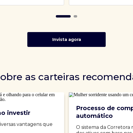
Invista agora
sobre as carteiras recomen
Processo de comp
o investir
automático
iversas vantagens que
O sistema da Corretora 