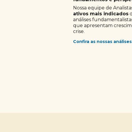
Nossa equipe de Analistas
ativos mais indicados
d
análises fundamentalista
que apresentam crescimen
crise.
Confira as nossas análises