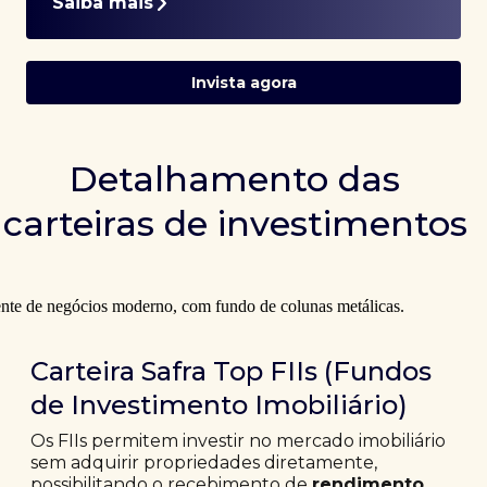
Saiba mais
Invista agora
Detalhamento das
carteiras de investimentos
Carteira Safra Top FIIs (Fundos
de Investimento Imobiliário)
Os FIIs permitem investir no mercado imobiliário
sem adquirir propriedades diretamente,
possibilitando o recebimento de
rendimento