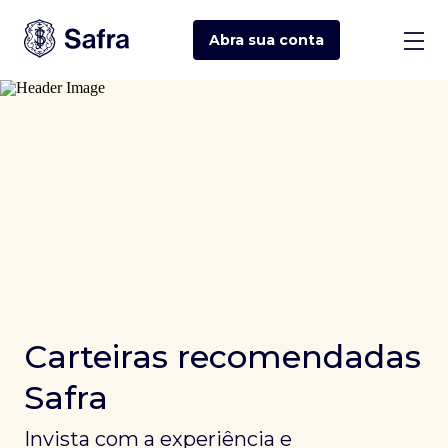
Abra sua
conta
Carteiras recomendadas
Safra
Invista com a experiência e