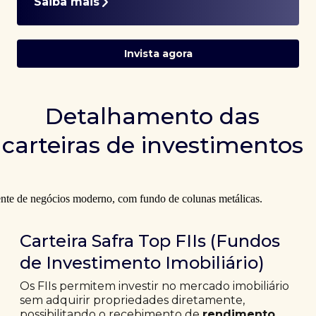
Saiba mais
Invista agora
Detalhamento das
carteiras de investimentos
Carteira Safra Top FIIs (Fundos
de Investimento Imobiliário)
Os FIIs permitem investir no mercado imobiliário
sem adquirir propriedades diretamente,
possibilitando o recebimento de
rendimento