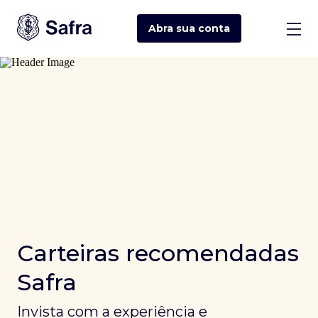
Abra sua
conta
Carteiras recomendadas
Safra
Invista com a experiência e