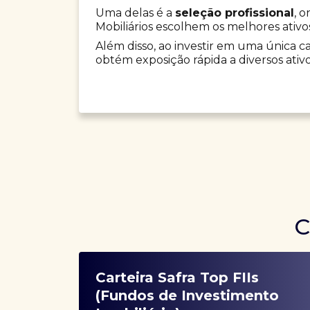
Uma delas é a
seleção profissional
, 
Mobiliários escolhem os melhores ativo
Além disso, ao investir em uma única car
obtém exposição rápida a diversos ativo
C
Carteira Safra Top FIIs
(Fundos de Investimento