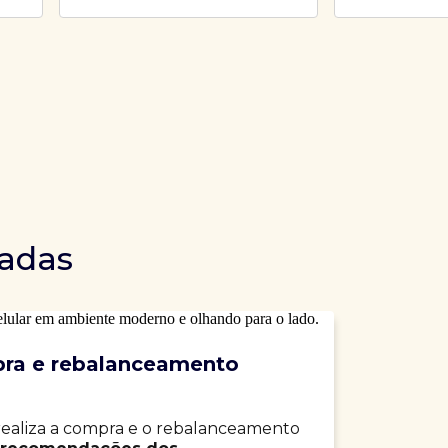
dadas
ra e rebalanceamento
realiza a compra e o rebalanceamento