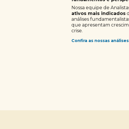
Nossa equipe de Analistas
ativos mais indicados
d
análises fundamentalista
que apresentam crescimen
crise.
Confira as nossas análises