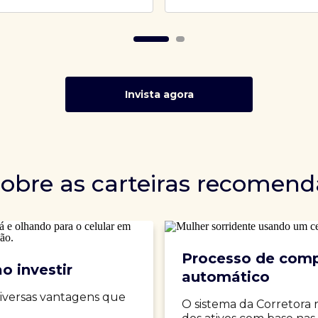
Invista agora
sobre as carteiras recomen
Processo de comp
o investir
automático
iversas vantagens que
O sistema da Corretora 