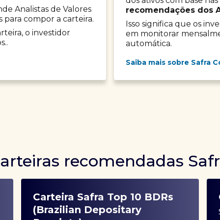
dos ativos com base nas
onde Analistas de Valores
recomendações dos Ana
s para compor a carteira.
Isso significa que os in
teira, o investidor
em monitorar mensalment
s..
automática.
Saiba mais sobre Safra C
arteiras recomendadas Saf
Carteira Safra Top 10 BDRs
(Brazilian Depositary