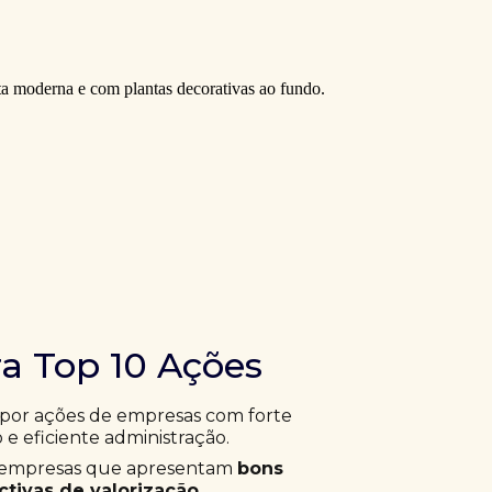
ra Top 10 Ações
 por ações de empresas com forte
 e eficiente administração.
ar empresas que apresentam
bons
tivas de valorização
.