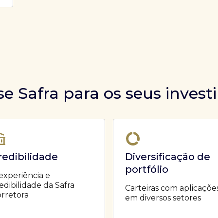
se Safra para os seus inves
redibilidade
Diversificação de
portfólio
experiência e
edibilidade da Safra
Carteiras com aplicaçõe
rretora
em diversos setores