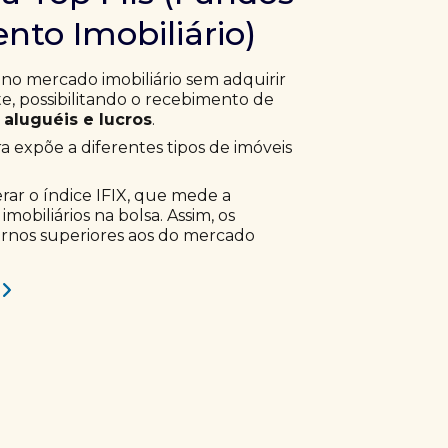
nto Imobiliário)
 no mercado imobiliário sem adquirir
, possibilitando o recebimento de
aluguéis e lucros
.
ra expõe a diferentes tipos de imóveis
erar o índice IFIX, que mede a
obiliários na bolsa. Assim, os
ornos superiores aos do mercado