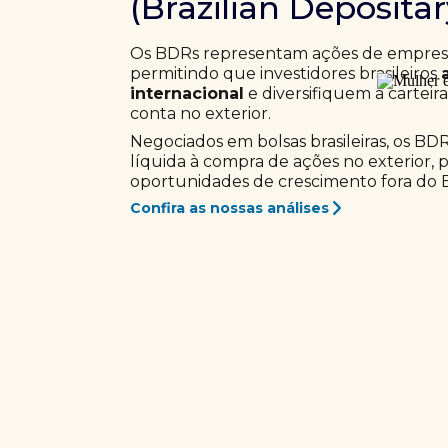
(Brazilian Deposita
Os BDRs representam ações de empresas
permitindo que investidores brasileiros
internacional
e diversifiquem a carteir
conta no exterior.
Negociados em bolsas brasileiras, os BD
líquida à compra de ações no exterior, 
oportunidades de crescimento fora do Br
Confira as nossas análises