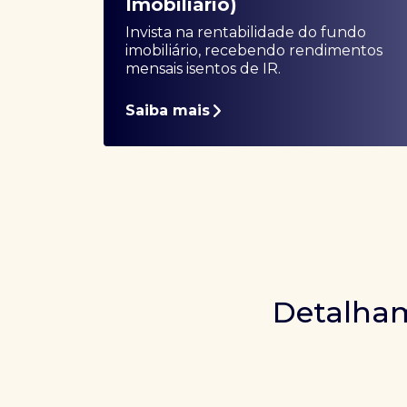
Imobiliário)
Invista na rentabilidade do fundo
imobiliário, recebendo rendimentos
mensais isentos de IR.
Saiba mais
Detalham