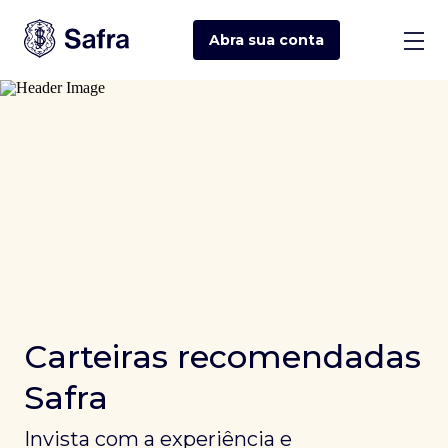
Abra sua
conta
Carteiras recomendadas
Safra
Invista com a experiência e