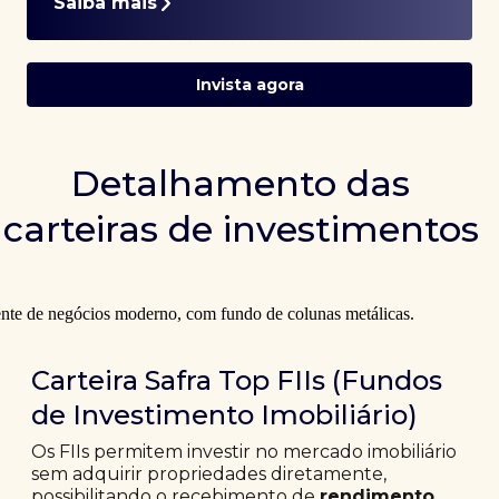
Saiba mais
Invista agora
Detalhamento das
carteiras de investimentos
Carteira Safra Top FIIs (Fundos
de Investimento Imobiliário)
Os FIIs permitem investir no mercado imobiliário
sem adquirir propriedades diretamente,
possibilitando o recebimento de
rendimento