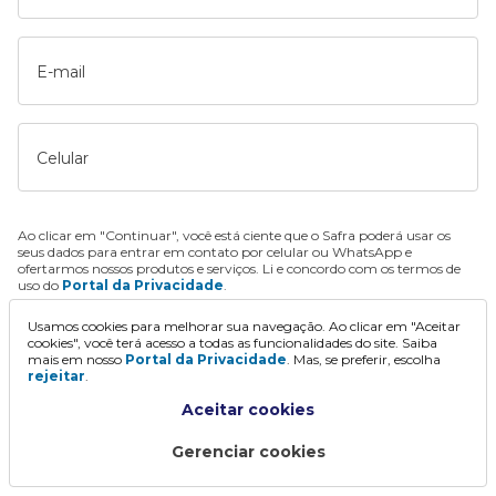
E-mail
Celular
Ao clicar em "Continuar", você está ciente que o Safra poderá usar os
seus dados para entrar em contato por celular ou WhatsApp e
ofertarmos nossos produtos e serviços. Li e concordo com os termos de
uso do
Portal da Privacidade
.
Usamos cookies para melhorar sua navegação. Ao clicar em "Aceitar
Continuar
cookies", você terá acesso a todas as funcionalidades do site. Saiba
mais em nosso
Portal da Privacidade
. Mas, se preferir, escolha
rejeitar
.
Aceitar cookies
Gerenciar cookies