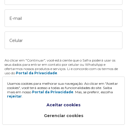
E-mail
Celular
Ao clicar em "Continuar", você está ciente que o Safra poderá usar os
seus dados para entrar em contato por celular ou WhatsApp e
ofertarmos nossos produtos e serviços. Li e concordo com os termos de
uso do
Portal da Privacidade
.
Usamos cookies para melhorar sua navegação. Ao clicar em "Aceitar
Continuar
cookies", você terá acesso a todas as funcionalidades do site. Saiba
mais em nosso
Portal da Privacidade
. Mas, se preferir, escolha
rejeitar
.
Aceitar cookies
Gerenciar cookies