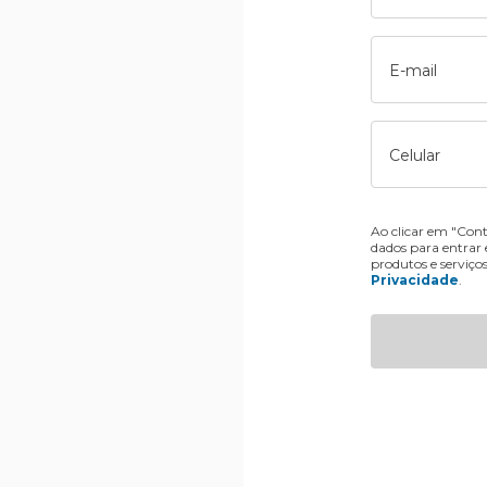
E-mail
Celular
Ao clicar em "Cont
dados para entrar
produtos e serviço
Privacidade
.