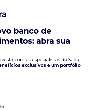
ovo banco de
imentos: abra sua
vestir com os especialistas do Safra,
enefícios exclusivos e um portfólio
leto