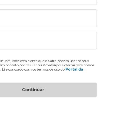
inuar", você está ciente que o Safra poderá usar os seus
 em contato por celular ou WhatsApp e ofertarmos nossos
s. Li e concordo com os termos de uso do
Portal da
Continuar