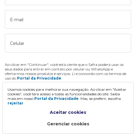
E-mail
Celular
Ao clicar em "Continuar", você está ciente que o Safra poderá usar os
seus dados para entrar em contato por celular ou WhatsApp e
ofertarmos nossos produtos e serviços. Li e concordo com os termos de
uso do
Portal da Privacidade
.
Usamos cookies para melhorar sua navegação. Ao clicar em "Aceitar
Continuar
cookies", você terá acesso a todas as funcionalidades do site. Saiba
mais em nosso
Portal da Privacidade
. Mas, se preferir, escolha
rejeitar
.
Aceitar cookies
Gerenciar cookies